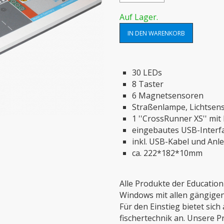
Auf Lager.
30 LEDs
8 Taster
6 Magnetsensoren
Straßenlampe, Lichtsen
1 ''CrossRunner XS'' mi
eingebautes USB-Interf
inkl. USB-Kabel und Anl
ca. 222*182*10mm
Alle Produkte der Education 
Windows mit allen gängige
Für den Einstieg bietet si
fischertechnik an. Unsere P