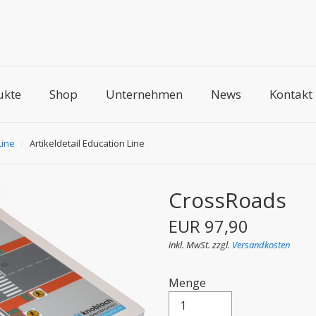
ukte
Shop
Unternehmen
News
Kontakt
Line
/
Artikeldetail Education Line
CrossRoads
EUR 97,90
inkl. MwSt. zzgl.
Versandkosten
Menge