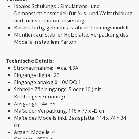
Ideales Schulungs-, Simulations- und
Demonstrationsmodell für Aus- und Weiterbildung
und Industrieautomatisierung
Bereits fertig gebautes, stabiles Trainingsmodell
Montiert auf stabiler Holzplatte, Verpackung des
Modells in stabilem Karton
Technische Details:
Stromaufnahme: I = ca. 4,8A
Eingänge digital: 22
Eingänge analog 0-10V DC: 1
Schnelle Zähleingänge: 5 oder 10 (mit
Richtungserkennung)
Ausgänge 24V: 35
Maße der Verpackung: 116 x 77 x 42 cm
Maße des Modells inkl. Basisplatte: 114 x 74 x 34
cm
Anzahl Modelle: 4