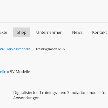
ukte
Shop
Unternehmen
News
Kontakt
hnik Trainingsmodelle
/
Trainingsmodelle 9V
elle
»
9V Modelle
Digitalisiertes Trainings- und Simulationsmodell für 
Anwendungen