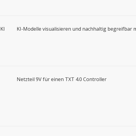
 KI
KI-Modelle visualisieren und nachhaltig begreifbar
Netzteil 9V für einen TXT 4.0 Controller