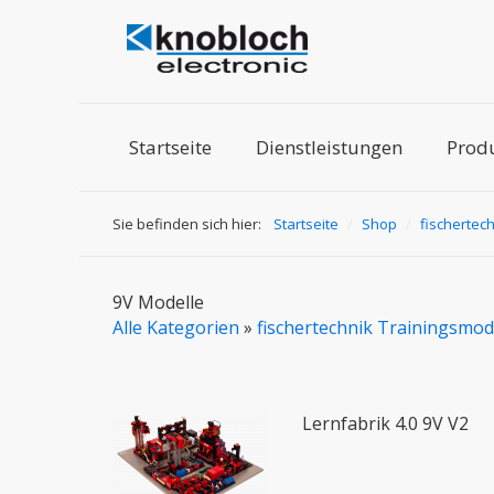
Startseite
Dienstleistungen
Prod
Sie befinden sich hier:
Startseite
/
Shop
/
fischertec
9V Modelle
Alle Kategorien
»
fischertechnik Trainingsmod
Lernfabrik 4.0 9V V2